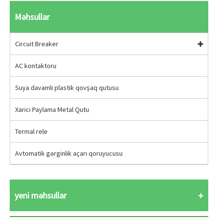
Məhsullar
Circuit Breaker
AC kontaktoru
Suya davamlı plastik qovşaq qutusu
Xarici Paylama Metal Qutu
Termal rele
Avtomatik gərginlik açarı qoruyucusu
yeni məhsullar